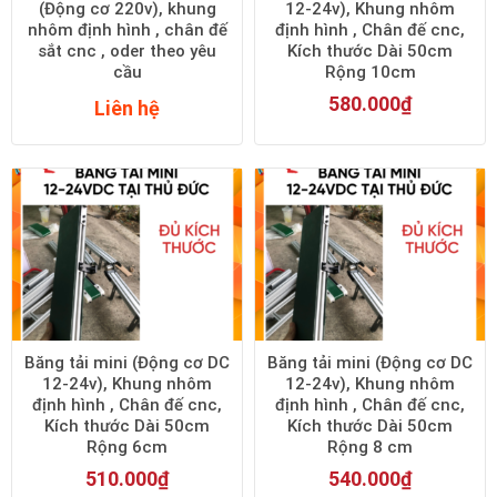
(Động cơ 220v), khung
12-24v), Khung nhôm
nhôm định hình , chân đế
định hình , Chân đế cnc,
sắt cnc , oder theo yêu
Kích thước Dài 50cm
cầu
Rộng 10cm
580.000
₫
Liên hệ
Băng tải mini (Động cơ DC
Băng tải mini (Động cơ DC
12-24v), Khung nhôm
12-24v), Khung nhôm
định hình , Chân đế cnc,
định hình , Chân đế cnc,
Kích thước Dài 50cm
Kích thước Dài 50cm
Rộng 6cm
Rộng 8 cm
510.000
₫
540.000
₫