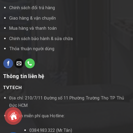
Chính sách đổi trả hàng
Giao hàng & vận chuyển
Mua hàng và thanh toán
Chính sách bảo hành & sửa chữa
Thỏa thuận người dùng
Thông tin liên hệ
TVTECH
Địa chỉ: 210/7/11 Đường số 11 Phường Trường Thọ TP Thủ
Đức HCM
Tư vấn miễn phí qua Hotline:
0384.983.322
(Mr.Tân)