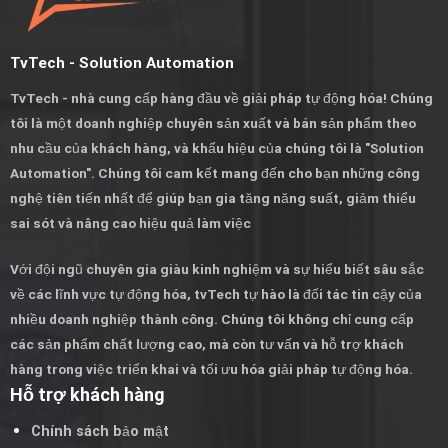
TvTech - Solution Automation
TvTech - nhà cung cấp hàng đầu về giải pháp tự động hóa! Chúng
tôi là một doanh nghiệp chuyên sản xuất và bán sản phẩm theo
nhu cầu của khách hàng, và khẩu hiệu của chúng tôi là "Solution
Automation". Chúng tôi cam kết mang đến cho bạn những công
nghệ tiên tiến nhất để giúp bạn gia tăng năng suất, giảm thiểu
sai sót và nâng cao hiệu quả làm việc
Với đội ngũ chuyên gia giàu kinh nghiệm và sự hiểu biết sâu sắc
về các lĩnh vực tự động hóa, tvTech tự hào là đối tác tin cậy của
nhiều doanh nghiệp thành công. Chúng tôi không chỉ cung cấp
các sản phẩm chất lượng cao, mà còn tư vấn và hỗ trợ khách
hàng trong việc triển khai và tối ưu hóa giải pháp tự động hóa.
Hỗ trợ khách hàng
Chính sách bảo mật