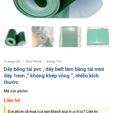
Trang chủ
/
Sản Phẩm
/
Băng Tải
Dây băng tải pvc , dây belt làm băng tải mini
dày 1mm ,” không khép vòng “, nhiều kích
thước
Mã sản phẩm:
Liên hệ
Sản phẩm đã mua của quý khách gặp trục trặc? Liên hệ