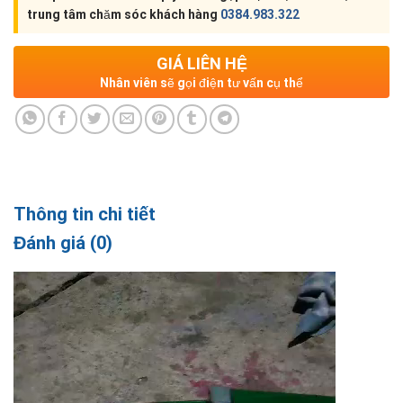
trung tâm chăm sóc khách hàng
0384.983.322
GIÁ LIÊN HỆ
Nhân viên sẽ gọi điện tư vấn cụ thể
Thông tin chi tiết
Đánh giá (0)
Trình
chơi
Video