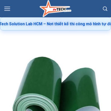
Skip
to
content
 Solution Lab HCM – Nơi thiết kế thi công mô hình tự động h