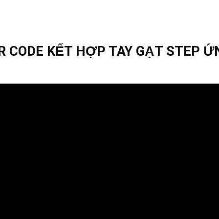
R CODE KẾT HỢP TAY GẠT STEP Ứ