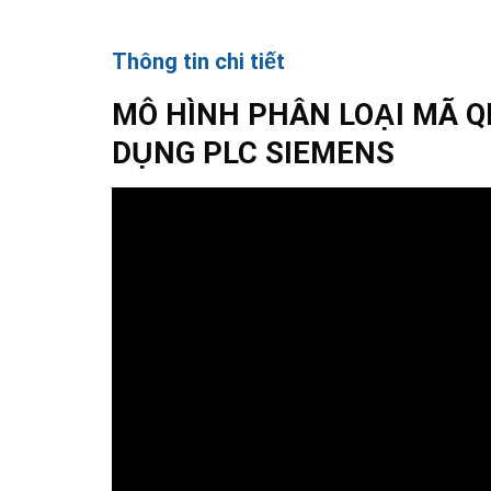
Thông tin chi tiết
MÔ HÌNH PHÂN LOẠI MÃ Q
DỤNG PLC SIEMENS