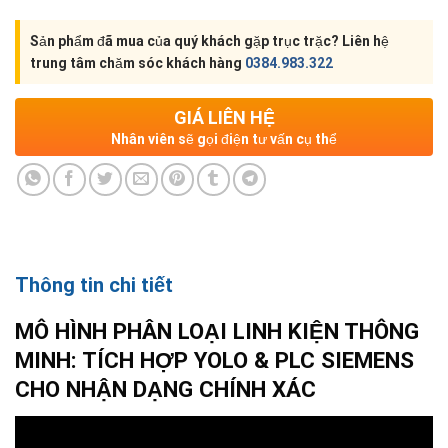
Sản phẩm đã mua của quý khách gặp trục trặc? Liên hệ
trung tâm chăm sóc khách hàng
0384.983.322
GIÁ LIÊN HỆ
Nhân viên sẽ gọi điện tư vấn cụ thể
Thông tin chi tiết
MÔ HÌNH PHÂN LOẠI LINH KIỆN THÔNG
MINH: TÍCH HỢP YOLO & PLC SIEMENS
CHO NHẬN DẠNG CHÍNH XÁC