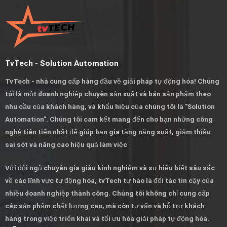
TvTech - Solution Automation
TvTech - nhà cung cấp hàng đầu về giải pháp tự động hóa! Chúng
tôi là một doanh nghiệp chuyên sản xuất và bán sản phẩm theo
nhu cầu của khách hàng, và khẩu hiệu của chúng tôi là "Solution
Automation". Chúng tôi cam kết mang đến cho bạn những công
nghệ tiên tiến nhất để giúp bạn gia tăng năng suất, giảm thiểu
sai sót và nâng cao hiệu quả làm việc
Với đội ngũ chuyên gia giàu kinh nghiệm và sự hiểu biết sâu sắc
về các lĩnh vực tự động hóa, tvTech tự hào là đối tác tin cậy của
nhiều doanh nghiệp thành công. Chúng tôi không chỉ cung cấp
các sản phẩm chất lượng cao, mà còn tư vấn và hỗ trợ khách
hàng trong việc triển khai và tối ưu hóa giải pháp tự động hóa.