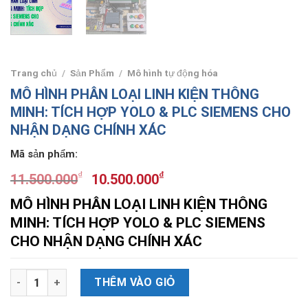
Trang chủ
/
Sản Phẩm
/
Mô hình tự động hóa
MÔ HÌNH PHÂN LOẠI LINH KIỆN THÔNG
MINH: TÍCH HỢP YOLO & PLC SIEMENS CHO
NHẬN DẠNG CHÍNH XÁC
Mã sản phẩm:
₫
₫
11.500.000
10.500.000
MÔ HÌNH PHÂN LOẠI LINH KIỆN THÔNG
MINH: TÍCH HỢP YOLO & PLC SIEMENS
CHO NHẬN DẠNG CHÍNH XÁC
Số lượng
THÊM VÀO GIỎ